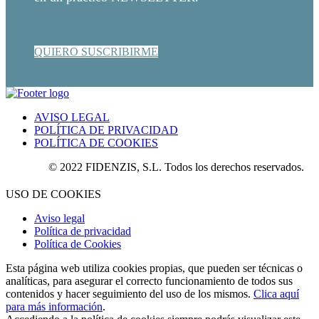
QUIERO SUSCRIBIRME
AVISO LEGAL
POLÍTICA DE PRIVACIDAD
POLÍTICA DE COOKIES
© 2022 FIDENZIS, S.L. Todos los derechos reservados.
USO DE COOKIES
Aviso legal
Política de privacidad
Política de Cookies
Esta página web utiliza cookies propias, que pueden ser técnicas o
analíticas, para asegurar el correcto funcionamiento de todos sus
contenidos y hacer seguimiento del uso de los mismos.
Clica aquí
para más información
.