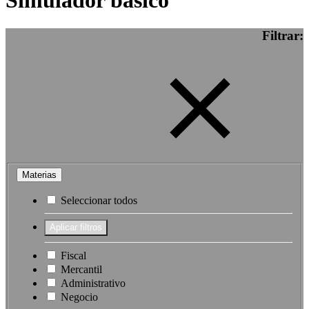
Simulador básico
Filtrar:
Materias
Seleccionar todos
Fiscal
Mercantil
Administrativo
Negocio