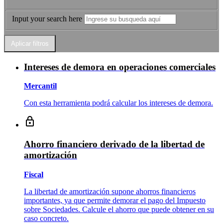
Input your search here
Intereses de demora en operaciones comerciales
Mercantil
Con esta herramienta podrá calcular los intereses de demora.
Ahorro financiero derivado de la libertad de
amortización
Fiscal
La libertad de amortización supone ahorros financieros
importantes, ya que permite demorar el pago del Impuesto
sobre Sociedades. Calcule el ahorro que puede obtener en su
caso concreto.