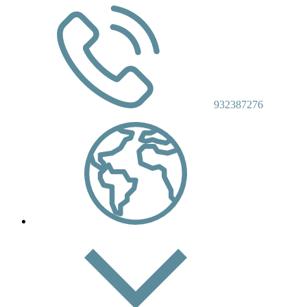
932387276