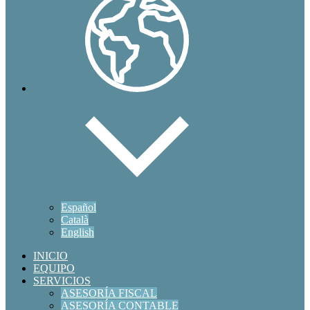
Español
Català
English
INICIO
EQUIPO
SERVICIOS
ASESORÍA FISCAL
ASESORÍA CONTABLE