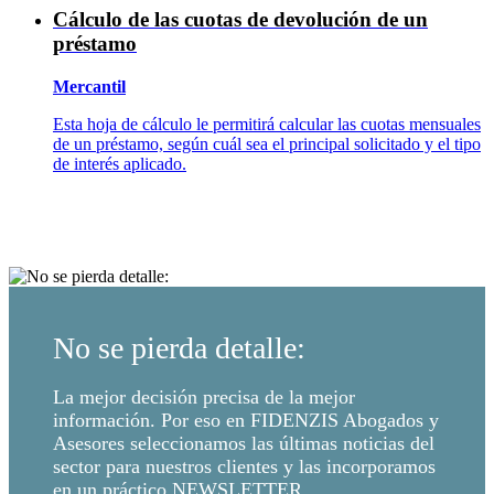
Cálculo de las cuotas de devolución de un
préstamo
Mercantil
Esta hoja de cálculo le permitirá calcular las cuotas mensuales
de un préstamo, según cuál sea el principal solicitado y el tipo
de interés aplicado.
No se pierda detalle:
La mejor decisión precisa de la mejor
información. Por eso en FIDENZIS Abogados y
Asesores seleccionamos las últimas noticias del
sector para nuestros clientes y las incorporamos
en un práctico NEWSLETTER.