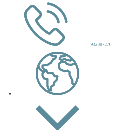
932387276