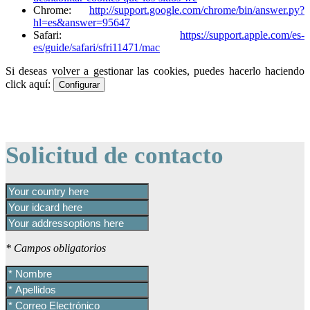
Chrome:
http://support.google.com/chrome/bin/answer.py?
hl=es&answer=95647
Safari:
https://support.apple.com/es-
es/guide/safari/sfri11471/mac
Si deseas volver a gestionar las cookies, puedes hacerlo haciendo
click aquí:
Configurar
Solicitud de contacto
* Campos obligatorios