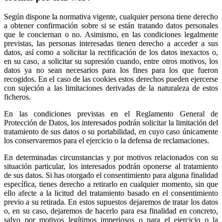
Según dispone la normativa vigente, cualquier persona tiene derecho
a obtener confirmación sobre si se están tratando datos personales
que le conciernan o no. Asimismo, en las condiciones legalmente
previstas, las personas interesadas tienen derecho a acceder a sus
datos, así como a solicitar la rectificación de los datos inexactos o,
en su caso, a solicitar su supresión cuando, entre otros motivos, los
datos ya no sean necesarios para los fines para los que fueron
recogidos. En el caso de las cookies estos derechos pueden ejercerse
con sujeción a las limitaciones derivadas de la naturaleza de estos
ficheros.
En las condiciones previstas en el Reglamento General de
Protección de Datos, los interesados podrán solicitar la limitación del
tratamiento de sus datos o su portabilidad, en cuyo caso únicamente
los conservaremos para el ejercicio o la defensa de reclamaciones.
En determinadas circunstancias y por motivos relacionados con su
situación particular, los interesados podrán oponerse al tratamiento
de sus datos. Si has otorgado el consentimiento para alguna finalidad
específica, tienes derecho a retirarlo en cualquier momento, sin que
ello afecte a la licitud del tratamiento basado en el consentimiento
previo a su retirada. En estos supuestos dejaremos de tratar los datos
o, en su caso, dejaremos de hacerlo para esa finalidad en concreto,
salvo por motivos legítimos imperiosos o para el ejercicio o la