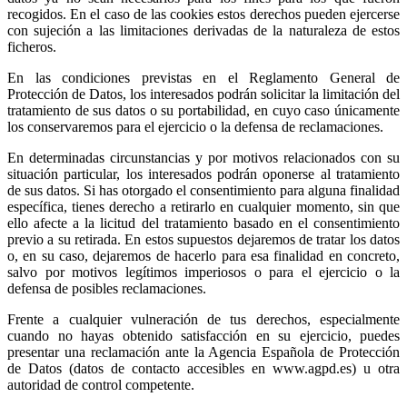
recogidos. En el caso de las cookies estos derechos pueden ejercerse
con sujeción a las limitaciones derivadas de la naturaleza de estos
ficheros.
En las condiciones previstas en el Reglamento General de
Protección de Datos, los interesados podrán solicitar la limitación del
tratamiento de sus datos o su portabilidad, en cuyo caso únicamente
los conservaremos para el ejercicio o la defensa de reclamaciones.
En determinadas circunstancias y por motivos relacionados con su
situación particular, los interesados podrán oponerse al tratamiento
de sus datos. Si has otorgado el consentimiento para alguna finalidad
específica, tienes derecho a retirarlo en cualquier momento, sin que
ello afecte a la licitud del tratamiento basado en el consentimiento
previo a su retirada. En estos supuestos dejaremos de tratar los datos
o, en su caso, dejaremos de hacerlo para esa finalidad en concreto,
salvo por motivos legítimos imperiosos o para el ejercicio o la
defensa de posibles reclamaciones.
Frente a cualquier vulneración de tus derechos, especialmente
cuando no hayas obtenido satisfacción en su ejercicio, puedes
presentar una reclamación ante la Agencia Española de Protección
de Datos (datos de contacto accesibles en www.agpd.es) u otra
autoridad de control competente.