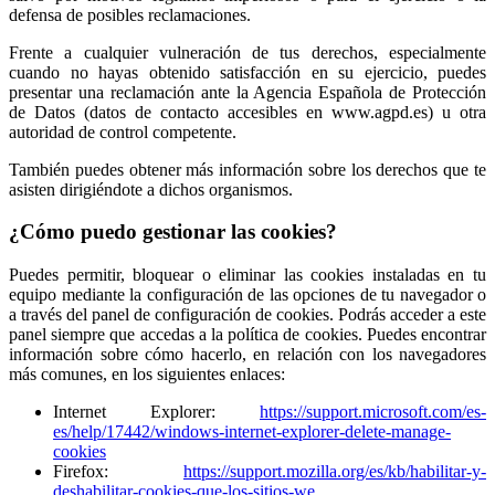
defensa de posibles reclamaciones.
Frente a cualquier vulneración de tus derechos, especialmente
cuando no hayas obtenido satisfacción en su ejercicio, puedes
presentar una reclamación ante la Agencia Española de Protección
de Datos (datos de contacto accesibles en www.agpd.es) u otra
autoridad de control competente.
También puedes obtener más información sobre los derechos que te
asisten dirigiéndote a dichos organismos.
¿Cómo puedo gestionar las cookies?
Puedes permitir, bloquear o eliminar las cookies instaladas en tu
equipo mediante la configuración de las opciones de tu navegador o
a través del panel de configuración de cookies. Podrás acceder a este
panel siempre que accedas a la política de cookies. Puedes encontrar
información sobre cómo hacerlo, en relación con los navegadores
más comunes, en los siguientes enlaces:
Internet Explorer:
https://support.microsoft.com/es-
es/help/17442/windows-internet-explorer-delete-manage-
cookies
Firefox:
https://support.mozilla.org/es/kb/habilitar-y-
deshabilitar-cookies-que-los-sitios-we