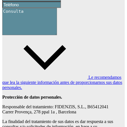
Le recomendamos
que lea la siguiente información antes de proporcionarnos sus datos
personales.
Protección de datos personales.
Responsable del tratamiento: FIDENZIS, S.L., B65412041
Carrer Provença, 278 ppal 1a , Barcelona
La finalidad del tratamiento de sus datos es dar respuesta a sus
consultas y/o solicitudes de información, en base a su