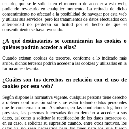
usuario, que se le solicita en el momento de acceder a esta web,
pudiendo revocarlo en cualquier momento. La retirada de dicho
consentimiento no afectará a la posibilidad de navegar por esta web
y utilizar sus servicios, pero los tratamientos de datos efectuados con
anterioridad no perderán su licitud por el hecho de que el
consentimiento se haya revocado.
¿A qué destinatarios se comunicarán las cookies o
quiénes podrán acceder a ellas?
Cuando existan cookies de terceros, conforme a lo indicado más
arriba, dichos terceros podrán acceder a las cookies y utilizarlas en la
forma antes descrita.
¿Cuáles son tus derechos en relación con el uso de
cookies por esta web?
Según dispone la normativa vigente, cualquier persona tiene derecho
a obtener confirmación sobre si se están tratando datos personales
que le conciernan o no. Asimismo, en las condiciones legalmente
previstas, las personas interesadas tienen derecho a acceder a sus
datos, así como a solicitar la rectificación de los datos inexactos o,
en su caso, a solicitar su supresión cuando, entre otros motivos, los
datos ya no sean necesarios para los fines para los que fueron