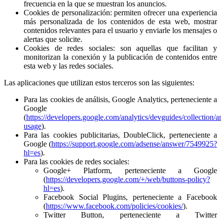
frecuencia en la que se muestran los anuncios.
Cookies de personalización: permiten ofrecer una experiencia
más personalizada de los contenidos de esta web, mostrar
contenidos relevantes para el usuario y enviarle los mensajes o
alertas que solicite.
Cookies de redes sociales: son aquellas que facilitan y
monitorizan la conexión y la publicación de contenidos entre
esta web y las redes sociales.
Las aplicaciones que utilizan estos terceros son las siguientes:
Para las cookies de análisis, Google Analytics, perteneciente a
Google
(
https://developers.google.com/analytics/devguides/collection/an
usage
).
Para las cookies publicitarias, DoubleClick, perteneciente a
Google (
https://support.google.com/adsense/answer/7549925?
hl=es
).
Para las cookies de redes sociales:
Google+ Platform, perteneciente a Google
(
https://developers.google.com/+/web/buttons-policy?
hl=es
).
Facebook Social Plugins, perteneciente a Facebook
(
https://www.facebook.com/policies/cookies/
).
Twitter Button, perteneciente a Twitter