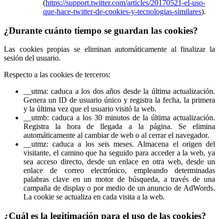
(
https://support.twitter.com/articles/20170521-el-uso-
que-hace-twitter-de-cookies-y-tecnologias-similares
).
¿Durante cuánto tiempo se guardan las cookies?
Las cookies propias se eliminan automáticamente al finalizar la
sesión del usuario.
Respecto a las cookies de terceros:
__utma: caduca a los dos años desde la última actualización.
Genera un ID de usuario único y registra la fecha, la primera
y la última vez que el usuario visitó la web.
__utmb: caduca a los 30 minutos de la última actualización.
Registra la hora de llegada a la página. Se elimina
automáticamente al cambiar de web o al cerrar el navegador.
__utmz: caduca a los seis meses. Almacena el origen del
visitante, el camino que ha seguido para acceder a la web, ya
sea acceso directo, desde un enlace en otra web, desde un
enlace de correo electrónico, empleando determinadas
palabras clave en un motor de búsqueda, a través de una
campaña de display o por medio de un anuncio de AdWords.
La cookie se actualiza en cada visita a la web.
¿Cuál es la legitimación para el uso de las cookies?