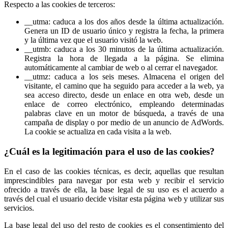
Respecto a las cookies de terceros:
__utma: caduca a los dos años desde la última actualización.
Genera un ID de usuario único y registra la fecha, la primera
y la última vez que el usuario visitó la web.
__utmb: caduca a los 30 minutos de la última actualización.
Registra la hora de llegada a la página. Se elimina
automáticamente al cambiar de web o al cerrar el navegador.
__utmz: caduca a los seis meses. Almacena el origen del
visitante, el camino que ha seguido para acceder a la web, ya
sea acceso directo, desde un enlace en otra web, desde un
enlace de correo electrónico, empleando determinadas
palabras clave en un motor de búsqueda, a través de una
campaña de display o por medio de un anuncio de AdWords.
La cookie se actualiza en cada visita a la web.
¿Cuál es la legitimación para el uso de las cookies?
En el caso de las cookies técnicas, es decir, aquellas que resultan
imprescindibles para navegar por esta web y recibir el servicio
ofrecido a través de ella, la base legal de su uso es el acuerdo a
través del cual el usuario decide visitar esta página web y utilizar sus
servicios.
La base legal del uso del resto de cookies es el consentimiento del