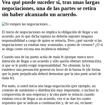
Vea qué puede suceder si, tras unas largas
negociaciones, una de las partes se retira
sin haber alcanzado un acuerdo.
El inicio de negociaciones no implica la obligación de llegar a un
acuerdo, por lo que dicha ruptura no debería suponer ninguna
responsabilidad a cargo de quien se retracta. Pero ¿qué sucede si las
negociaciones ya estaban muy avanzadas, a punto de cerrarse? ¿O si
se alega como excusa una incidencia mínima?
Cuando una de las partes actúa de mala fe (porque nunca tuvo
intención de llegar a un acuerdo y sólo quería obtener información),
sí que se le podrá exigir responsabilidad. No obstante, la ley
establece una presunción general en favor de la buena fe (de forma
que la parte perjudicada deberá demostrar que la otra parte actuó de
mala fe).
Por tanto, si usted inicia una larga negociación (por ejemplo, un
contrato de suministro o distribución muy importante, o incluso la
compraventa de una empresa) y la otra parte se retracta cuando
estaban cerca de llegar a un acuerdo, vea si se dan los cuatro
requisitos que se indican a continuación y, de ser así, reclame: