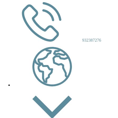
932387276