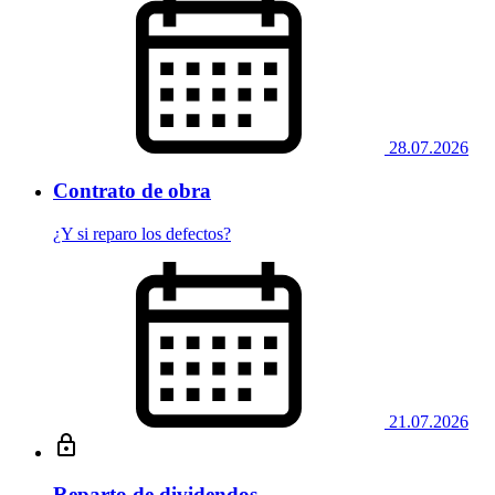
28.07.2026
Contrato de obra
¿Y si reparo los defectos?
21.07.2026
Reparto de dividendos