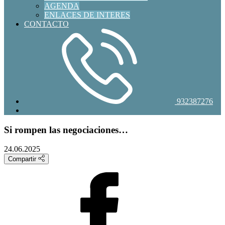
AGENDA
ENLACES DE INTERES
CONTACTO
932387276
Si rompen las negociaciones…
24.06.2025
Compartir