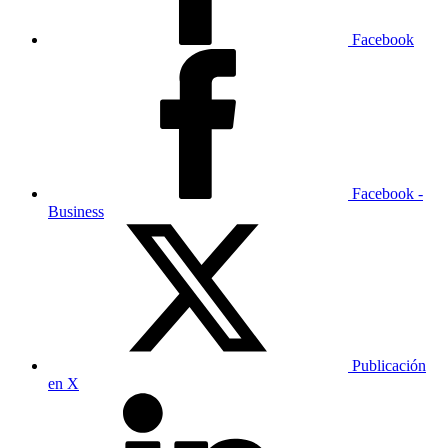
Facebook
Facebook -
Business
Publicación
en X