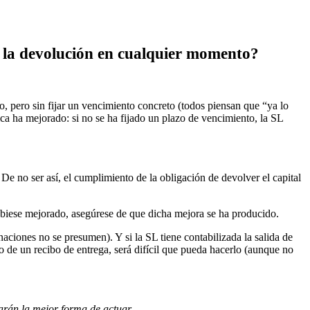
ar la devolución en cualquier momento?
io, pero sin fijar un vencimiento concreto (todos piensan que “ya lo
a ha mejorado: si no se ha fijado un plazo de vencimiento, la SL
e no ser así, el cumplimiento de la obligación de devolver el capital
 hubiese mejorado, asegúrese de que dicha mejora se ha producido.
aciones no se presumen). Y si la SL tiene contabilizada la salida de
 de un recibo de entrega, será difícil que pueda hacerlo (aunque no
icarán la mejor forma de actuar.