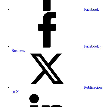
Facebook
Facebook -
Business
Publicación
en X