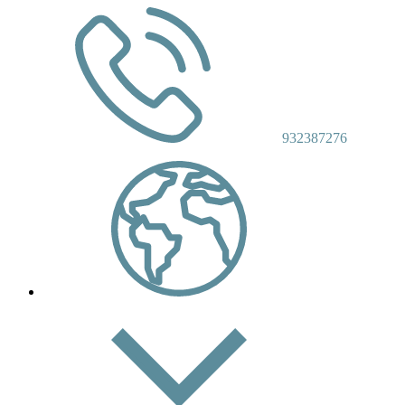
932387276