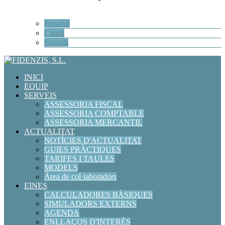
Español
Català
English
INICI
EQUIP
SERVEIS
ASSESSORIA FISCAL
ASSESSORIA COMPTABLE
ASSESSORIA MERCANTIL
ACTUALITAT
NOTÍCIES D'ACTUALITAT
GUIES PRÀCTIQUES
TARIFES I TAULES
MODELS
Àrea de col·laboradors
EINES
CALCULADORES BÀSIQUES
SIMULADORS EXTERNS
AGENDA
ENLLAÇOS D'INTERÈS