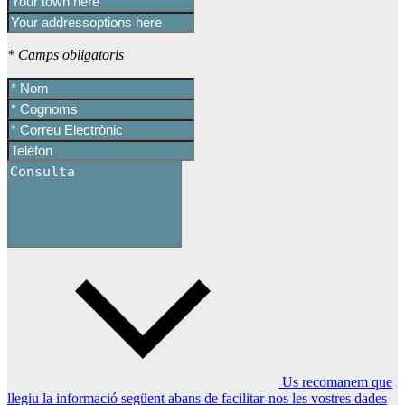
* Camps obligatoris
Us recomanem que
llegiu la informació següent abans de facilitar-nos les vostres dades