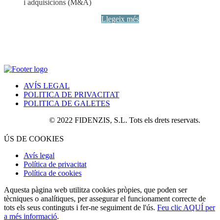
i adquisicions (M&A)
Llegeix més
AVÍS LEGAL
POLITICA DE PRIVACITAT
POLITICA DE GALETES
© 2022 FIDENZIS, S.L. Tots els drets reservats.
ÚS DE COOKIES
Avís legal
Política de privacitat
Política de cookies
Aquesta pàgina web utilitza cookies pròpies, que poden ser
tècniques o analítiques, per assegurar el funcionament correcte de
tots els seus continguts i fer-ne seguiment de l'ús.
Feu clic AQUÍ per
a més informació
.